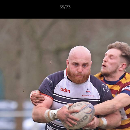
55/73