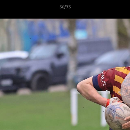
50/73