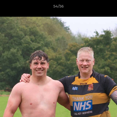
54/56