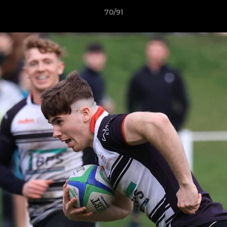
70/91