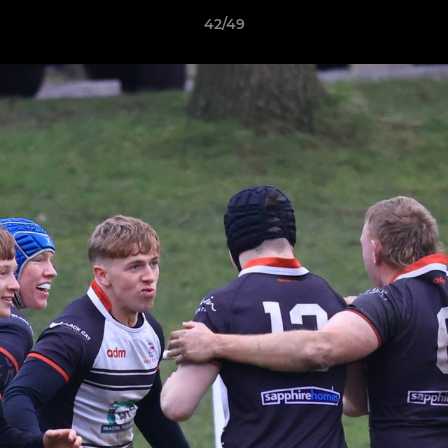
42/49