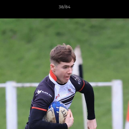
38/84