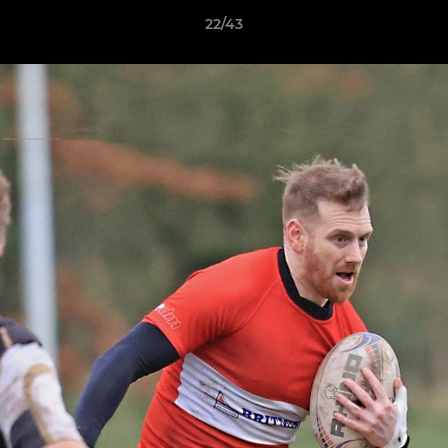
22/43