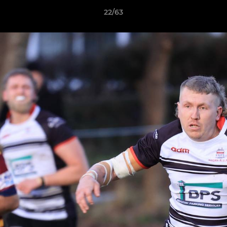
22/63